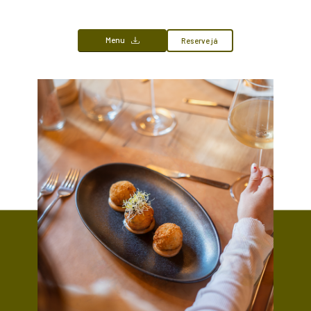
Menu
Reserve já