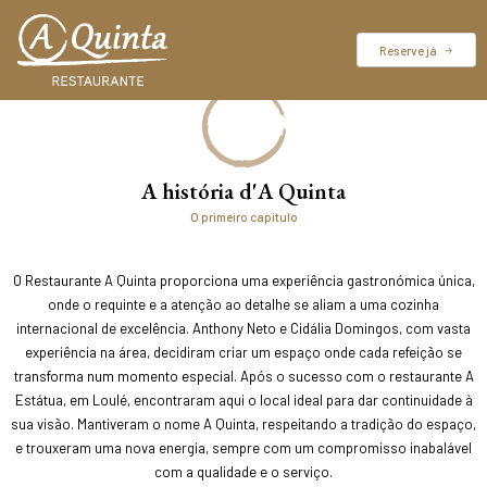
Reserve já
A história d'A Quinta
O primeiro capitulo
O Restaurante A Quinta proporciona uma experiência gastronómica única,
onde o requinte e a atenção ao detalhe se aliam a uma cozinha
internacional de excelência. Anthony Neto e Cidália Domingos, com vasta
experiência na área, decidiram criar um espaço onde cada refeição se
transforma num momento especial. Após o sucesso com o restaurante A
Estátua, em Loulé, encontraram aqui o local ideal para dar continuidade à
sua visão. Mantiveram o nome A Quinta, respeitando a tradição do espaço,
e trouxeram uma nova energia, sempre com um compromisso inabalável
com a qualidade e o serviço.