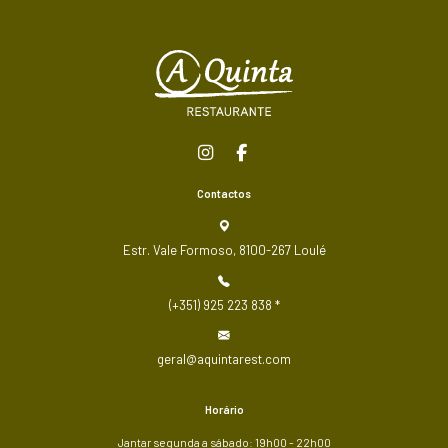
Contactos
Estr. Vale Formoso, 8100-267 Loulé
(+351) 925 223 838
*
geral@aquintarest.com
Horário
Jantar
segunda a sábado
: 19h00 - 22h00